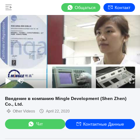
Общаться
Контакт
Введение в компанию Mingle Development (Shen Zhen)
Co., Ltd.
Other Videos
April 22, 2020
Чат
Контактные Данные