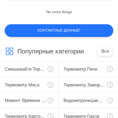
No more things
КОНТАКТНЫЕ ДАННЫЕ!
Популярные категории
Все
Смешивайте Термометр
Термометр Печи
Термометр Мяса
Термометр Замораживателя Холодильника
Момент Времени Прочитал Цифровой Термометр
Водонепроницаемый Цифровой Термометр
Термометр Картофеля Фри Конфеты Глубокий
Термометр Гриля