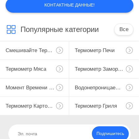
КОНТАКТНЫЕ ДАННЫЕ!
Популярные категории
Все
Смешивайте Термометр
Термометр Печи
Термометр Мяса
Термометр Замораживателя Холодильника
Момент Времени Прочитал Цифровой Термометр
Водонепроницаемый Цифровой Термометр
Термометр Картофеля Фри Конфеты Глубокий
Термометр Гриля
Подпишитесь