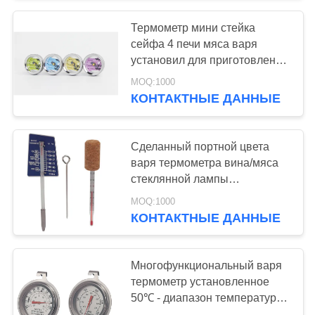
Термометр мини стейка
сейфа 4 печи мяса варя
установил для приготовления
на гриле
MOQ:1000
КОНТАКТНЫЕ ДАННЫЕ
Сделанный портной цвета
варя термометра вина/мяса
стеклянной лампы
установленный прозрачный
MOQ:1000
КОНТАКТНЫЕ ДАННЫЕ
Многофункциональный варя
термометр установленное
50℃ - диапазон температур
печи 300℃