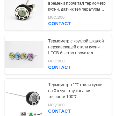
времени прочитал термометр
кухни, датчик температуры
вина водоустойчивый
MOQ:1000
CONTACT
Термометр с круглой шкалой
нержавеющей стали кухни
LFGB быстро прочитал
термометр
MOQ:1000
CONTACT
Термометр ±1℃ гриля кухни
на 0 к чувству касания
точности 100℃
превосходному
MOQ:1000
CONTACT