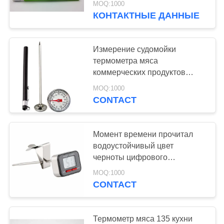
MOQ:1000
ручки
КОНТАКТНЫЕ ДАННЫЕ
Измерение судомойки
термометра мяса
коммерческих продуктов
безопасное/точное
MOQ:1000
CONTACT
Момент времени прочитал
водоустойчивый цвет
черноты цифрового
термометра с зондом
MOQ:1000
складчатости ИПС4
CONTACT
Термометр мяса 135 кухни