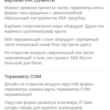
Барбекю Инструменты
Момент времени прочитал вилку термометра мяса
формы тела вращения с криволинейной
образующей инструментов ББК трезубца
Барбекю сопротивления жары оборудует Друмстик
жареного цыпленка/шкаф крыла
ББК нержавеющей стали оборудует серебряный
легко очищенный шкаф Роастер гриля цвета
На открытом воздухе сверхмощный вок гриля
нержавеющей стали, инструмент ББК Мулти
большой для Вегис
Термометр ОЭМ
Дизайн на открытом воздухе округлой формы
термометра зажима карты термометра ОЭМ
нержавеющий
Округлая форма диаметра влагомера 37.8мм
сигары табака для курения хьюмидоров