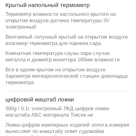
Крытый напольный термометр
Термометр влажности настольного крытого на
открытом воздухе датчика температуры 3V
электронный
Винтажный латунный крытый на открытом воздухе
влагомер термометра для парника сада
Комнатная температура сауны пара случая
металла и диаметр монитора 160мм влажности
Все в одном крытом на открытом воздухе
барометре метеорологической станции домочадца
термометра
цифровой маштаб ложки
500g / 0.1г электронный ЛКД цифров ложки
масштаба АБС материала Токсик не
Ложка цифров ювелирных изделий золота измеряя
вычисляет по макштабу ответ судомойки