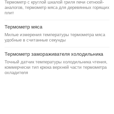
Термометр с круглой шкалой гриля печи сетноой-
аналогов, термометр мяса для деревянных горящих
плит
Термометр мяса
Милые измерения температуры термометра мяса
удобные в считанные секунды
Термометр замораживателя холодильника
Точный датчик температуры холодильника чтения,
коммерчески тип крюка верхней части термометра
охладителя
Момент времени прочитал цифровой
термометр
Красочный момент времени возникновения
прочитал ряд измерения термометра ББК широкий