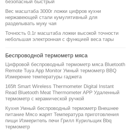
безопасный быстрый
Вес масштаба 3000г ложки цифров кухни
нержавеющей стали кумулятивный для
разделывать муку чая
Точность 0.1г масштаба ложки высокой точности
небольшая электронная с функцией веса тары
Беспроводной термометр мяса
Цифровой беспроводный термометр мяса Bluetooth
Remote Tuya App Monitor Умный термометр BBQ
Измерение температуры гаджета
165ft Smart Wireless Thermometer Digital Instant
Read Bluetooth Meat Thermometer APP Удаленный
термометр с керамической ручкой
Кухня Умный беспроводный термометр Внешнее
питание Мясо жарят Температура приготовления
пищи Измеритель печи Грилл Курильщик Bbq
термометр