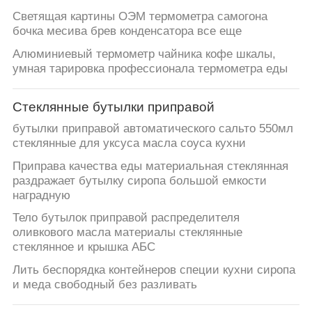
Светящая картины ОЭМ термометра самогона
бочка месива брев конденсатора все еще
Алюминиевый термометр чайника кофе шкалы,
умная тарировка профессионала термометра еды
Стеклянные бутылки приправой
бутылки приправой автоматического сальто 550мл
стеклянные для уксуса масла соуса кухни
Приправа качества еды материальная стеклянная
раздражает бутылку сиропа большой емкости
наградную
Тело бутылок приправой распределителя
оливкового масла материалы стеклянные
стеклянное и крышка АБС
Лить беспорядка контейнеров специи кухни сиропа
и меда свободный без разливать