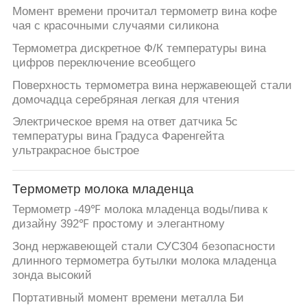
Момент времени прочитал термометр вина кофе
чая с красочными случаями силикона
Термометра дискретное Ф/К температуры вина
цифров переключение всеобщего
Поверхность термометра вина нержавеющей стали
домочадца серебряная легкая для чтения
Электрическое время на ответ датчика 5с
температуры вина Градуса Фаренгейта
ультракрасное быстрое
Термометр молока младенца
Термометр -49℉ молока младенца воды/пива к
дизайну 392℉ простому и элегантному
Зонд нержавеющей стали СУС304 безопасности
длинного термометра бутылки молока младенца
зонда высокий
Портативный момент времени металла Би