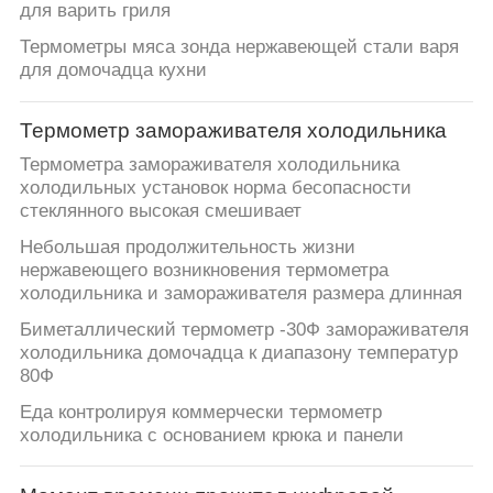
для варить гриля
PRIVACY
Термометры мяса зонда нержавеющей стали варя
POLICY
для домочадца кухни
Термометр замораживателя холодильника
Термометра замораживателя холодильника
холодильных установок норма бесопасности
стеклянного высокая смешивает
Небольшая продолжительность жизни
нержавеющего возникновения термометра
холодильника и замораживателя размера длинная
Биметаллический термометр -30Ф замораживателя
холодильника домочадца к диапазону температур
80Ф
Еда контролируя коммерчески термометр
холодильника с основанием крюка и панели