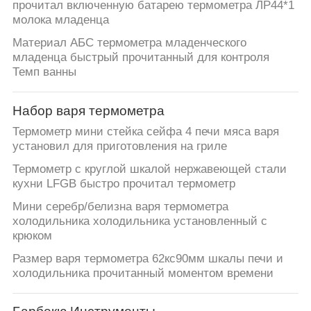
прочитал включенную батарею термометра ЛР44*1
молока младенца
Материал АБС термометра младенческого
младенца быстрый прочитанный для контроля
Темп ванны
Набор варя термометра
Термометр мини стейка сейфа 4 печи мяса варя
установил для приготовления на гриле
Термометр с круглой шкалой нержавеющей стали
кухни LFGB быстро прочитал термометр
Мини серебр/белизна варя термометра
холодильника холодильника установленный с
крюком
Размер варя термометра 62кс90мм шкалы печи и
холодильника прочитанный моментом времени