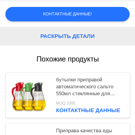
PRIVACY
КОНТАКТНЫЕ ДАННЫЕ!
POLICY
РАСКРЫТЬ ДЕТАЛИ
Похожие продукты
бутылки приправой
автоматического сальто
550мл стеклянные для
уксуса масла соуса кухни
MOQ:1000
КОНТАКТНЫЕ ДАННЫЕ
Приправа качества еды