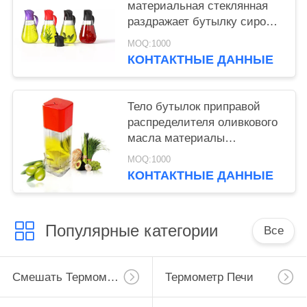
материальная стеклянная
раздражает бутылку сиропа
большой емкости
MOQ:1000
наградную
КОНТАКТНЫЕ ДАННЫЕ
Тело бутылок приправой
распределителя оливкового
масла материалы
стеклянные стеклянное и
MOQ:1000
крышка АБС
КОНТАКТНЫЕ ДАННЫЕ
Популярные категории
Все
Смешать Термометр
Термометр Печи