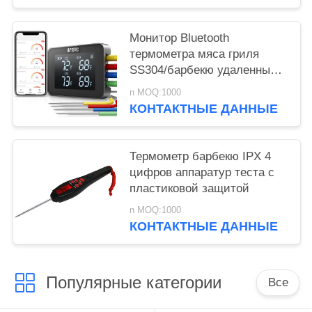
Монитор Bluetooth
термометра мяса гриля
SS304/барбекю удаленный с
4 зондами
n MOQ:1000
КОНТАКТНЫЕ ДАННЫЕ
Термометр барбекю IPX 4
цифров аппаратур теста с
пластиковой защитой
n MOQ:1000
КОНТАКТНЫЕ ДАННЫЕ
Популярные категории
Все