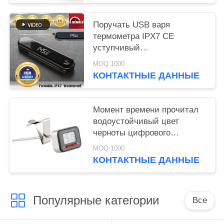
Поручать USB варя
термометра IPX7 CE
уступчивый
водоустойчивый
MOQ:1000
КОНТАКТНЫЕ ДАННЫЕ
Момент времени прочитал
водоустойчивый цвет
черноты цифрового
термометра с зондом
MOQ:1000
складчатости ИПС4
КОНТАКТНЫЕ ДАННЫЕ
Популярные категории
Все