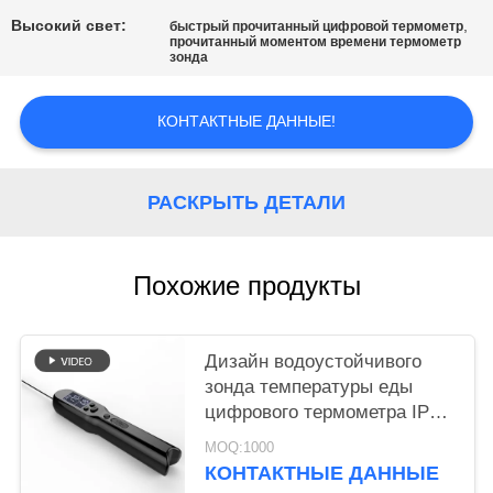
Высокий свет:
,
быстрый прочитанный цифровой термометр
PRIVACY
прочитанный моментом времени термометр
зонда
POLICY
КОНТАКТНЫЕ ДАННЫЕ!
РАСКРЫТЬ ДЕТАЛИ
Похожие продукты
Дизайн водоустойчивого
зонда температуры еды
цифрового термометра IPX7
уникальный
MOQ:1000
КОНТАКТНЫЕ ДАННЫЕ