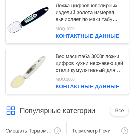
Ложка цифров ювелирных
изделий золота измеряя
вычисляет по макштабу
ответ судомойки
MOQ:1000
безопасный быстрый
КОНТАКТНЫЕ ДАННЫЕ
Вес масштаба 3000г ложки
цифров кухни нержавеющей
стали кумулятивный для
разделывать муку чая
MOQ:1000
КОНТАКТНЫЕ ДАННЫЕ
Популярные категории
Все
Смешать Термометр
Термометр Печи