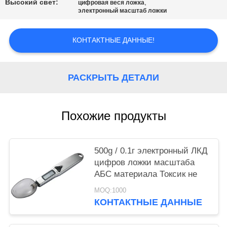
Высокий свет:
,
цифровая веся ложка
электронный масштаб ложки
PRIVACY
POLICY
КОНТАКТНЫЕ ДАННЫЕ!
РАСКРЫТЬ ДЕТАЛИ
Похожие продукты
500g / 0.1г электронный ЛКД
цифров ложки масштаба
АБС материала Токсик не
MOQ:1000
КОНТАКТНЫЕ ДАННЫЕ