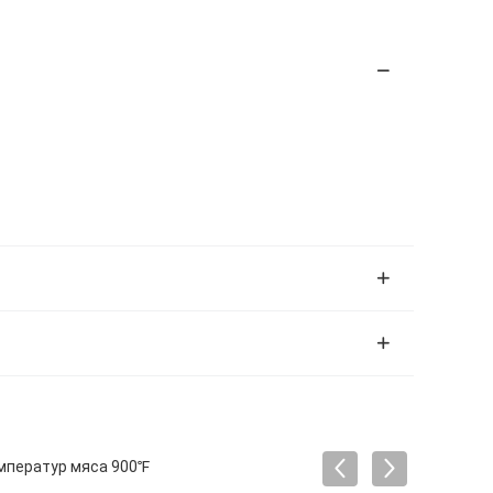
мператур мяса 900℉