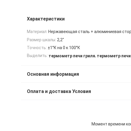
Характеристики
Материал:
Нержавеющая сталь + алюминиевая сто
Размер шкалы:
2,2"
Точность:
±1°К на 0 к 100°К
,
Выделить:
термометр печи гриля
термометр печи
Основная информация
Оплата и доставка Условия
Момент времени ко