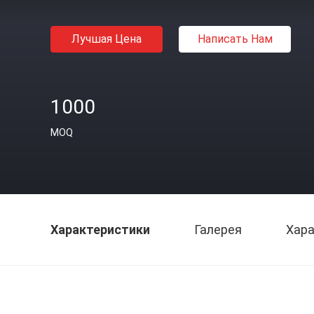
Лучшая Цена
Написать Нам
1000
MOQ
Характеристики
Галерея
Хара