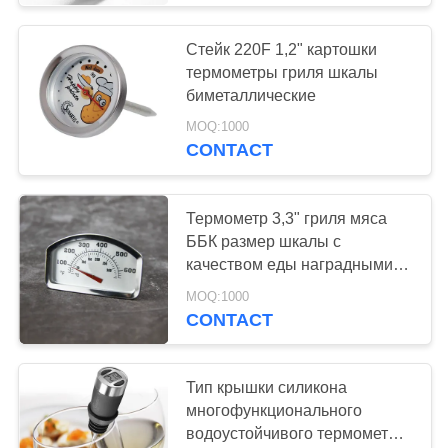
Стейк 220F 1,2" картошки
термометры гриля шкалы
биметаллические
MOQ:1000
CONTACT
Термометр 3,3" гриля мяса
ББК размер шкалы с
качеством еды наградными
СС Пробле
MOQ:1000
CONTACT
Тип крышки силикона
многофункционального
водоустойчивого термометра