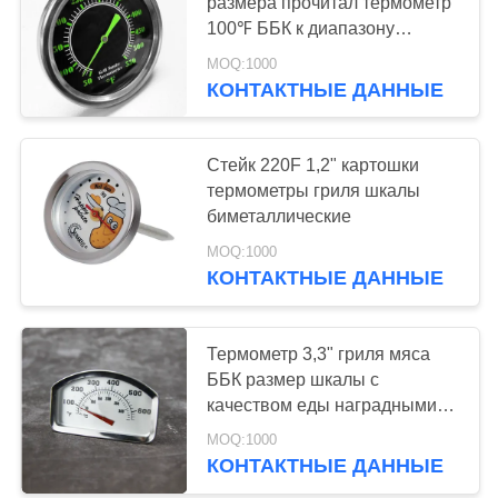
размера прочитал термометр
100℉ ББК к диапазону
PRIVACY
температур мяса 900℉
MOQ:1000
POLICY
КОНТАКТНЫЕ ДАННЫЕ
Стейк 220F 1,2" картошки
термометры гриля шкалы
биметаллические
MOQ:1000
КОНТАКТНЫЕ ДАННЫЕ
Термометр 3,3" гриля мяса
ББК размер шкалы с
качеством еды наградными
СС Пробле
MOQ:1000
КОНТАКТНЫЕ ДАННЫЕ