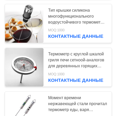
Тип крышки силикона
многофункционального
водоустойчивого термометра
вина защитный
MOQ:1000
КОНТАКТНЫЕ ДАННЫЕ
Термометр с круглой шкалой
гриля печи сетноой-аналогов
для деревянных горящих
плит/газовых плит
MOQ:1000
КОНТАКТНЫЕ ДАННЫЕ
Момент времени
нержавеющей стали прочитал
термометр еды, варя
изоляцию жары термометра